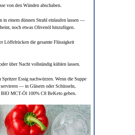
Masse von den Wänden abschaben.
 in einem dünnen Strahl einlaufen lassen —
heint, noch etwas Olivenöl hinzufügen.
er Löffelrücken die gesamte Flüssigkeit
der über Nacht vollständig kühlen lassen.
m Spritzer Essig nachwürzen. Wenn die Suppe
t servieren — in Gläsern oder Schüsseln,
en EL BIO MCT-Öl 100% C8 BeKeto geben.