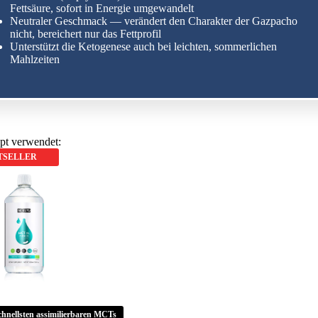
Fettsäure, sofort in Energie umgewandelt
Neutraler Geschmack — verändert den Charakter der Gazpacho
nicht, bereichert nur das Fettprofil
Unterstützt die Ketogenese auch bei leichten, sommerlichen
Mahlzeiten
pt verwendet:
TSELLER
chnellsten assimilierbaren MCTs