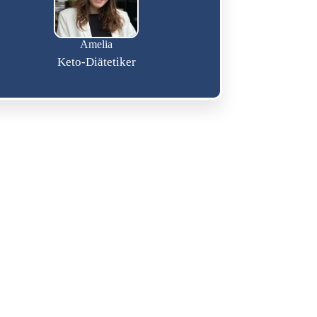
Amelia
Keto-Diätetiker