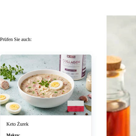
Prüfen Sie auch:
Keto Żurek
Makro: