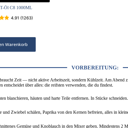
T-Öl C8 1000ML
4.91 (1263)
den Warenkorb
VORBEREITUNG:
raucht Zeit — nicht aktive Arbeitszeit, sondern Kühlzeit. Am Abend zu
 entscheidet über alles: die reifsten verwenden, die du findest.
en blanchieren, häuten und harte Teile entfernen. In Stücke schneiden.
 und Zwiebel schälen, Paprika von den Kernen befreien, alles in klein
nittenes Gemüse und Knoblauch in den Mixer geben. Mindestens 2 Minu