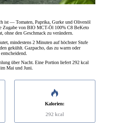
ich ist — Tomaten, Paprika, Gurke und Olivenöl
t die Zugabe von BIO MCT-Öl 100% C8 BeKeto
iht, ohne den Geschmack zu verändern.
äutet, mindestens 2 Minuten auf höchster Stufe
tunden gekühlt. Gazpacho, das zu warm oder
t entscheidend.
hlung über Nacht. Eine Portion liefert 292 kcal
 im Mai und Juni.
Kalorien:
292 kcal