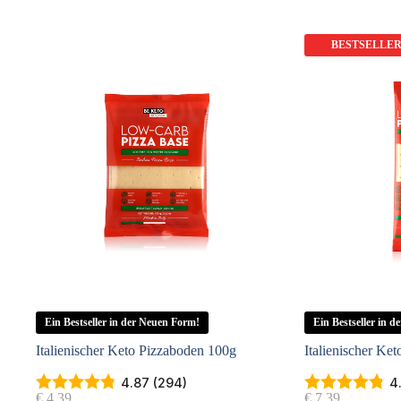
BESTSELLE
Ein Bestseller in der Neuen Form!
Ein Bestseller in 
Italienischer Keto Pizzaboden 100g
Italienischer Ke
4.87 (294)
4
€
4,39
€
7,39