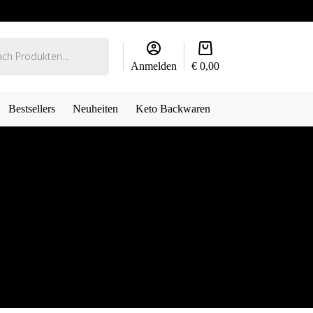
Warenkorb
Anmelden
€
0,00
Bestsellers
Neuheiten
Keto Backwaren