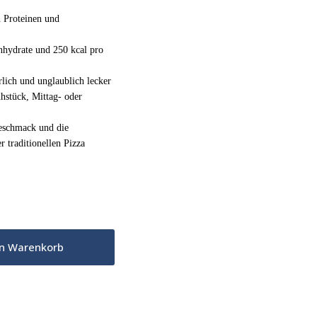
 Proteinen und
hydrate und 250 kcal pro
rlich und unglaublich lecker
hstück, Mittag- oder
eschmack und die
r traditionellen Pizza
en Warenkorb