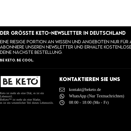
DER GRÖSSTE KETO-NEWSLETTER IN DEUTSCHLAND
EINE RIESIGE PORTION AN WISSEN UND ANGEBOTEN NUR FÜR
ABONNIERE UNSEREN NEWSLETTER UND ERHALTE KOSTENLOS
DEINE NÄCHSTE BESTELLUNG.
BE KETO. BE COOL.
Kontaktieren Sie uns
kontakt@beketo.de
Keto ist mehr als eine Diät, es ist ein
WhatsApp (Nur Textnachrichten)
Lebensstil.
BeKeto™ ist mehr als eine Marke,
08:00 - 18:00 (Mo - Fr)
es ist ein wesentlicher Teil dieses Lebensstils.