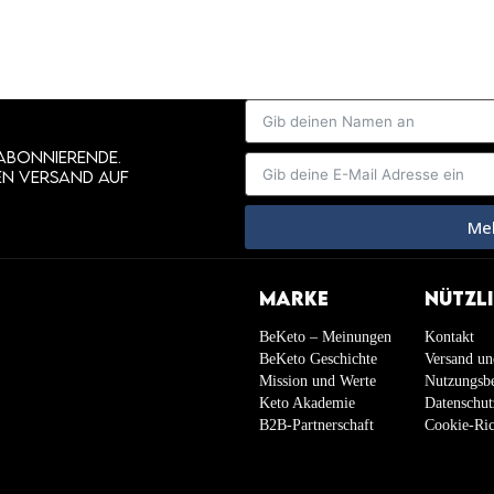
 ABONNIERENDE.
EN VERSAND AUF
Mel
MARKE
NÜTZLI
BeKeto – Meinungen
Kontakt
BeKeto Geschichte
Versand u
Mission und Werte
Nutzungsb
Keto Akademie
Datenschu
B2B-Partnerschaft
Cookie-Ric