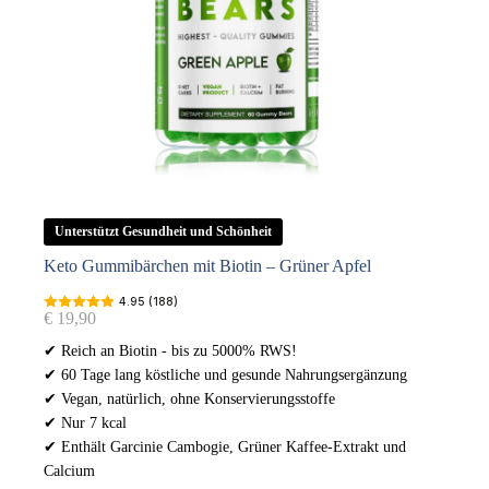
Unterstützt Gesundheit und Schönheit
Keto Gummibärchen mit Biotin – Grüner Apfel
4.95 (188)
€
19,90
✔ Reich an Biotin - bis zu 5000% RWS!
✔ 60 Tage lang köstliche und gesunde Nahrungsergänzung
✔ Vegan, natürlich, ohne Konservierungsstoffe
✔ Nur 7 kcal
✔ Enthält Garcinie Cambogie, Grüner Kaffee-Extrakt und
Calcium