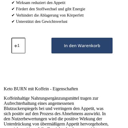
✔ Wirksam reduziert den Appetit
✔ Fördert den Stoffwechsel und gibt Energie
✔ Verhindert die Ablagerung von Körperfett
✔ Unterstützt den Gewichtsverlust
Keto
Burn
In den Warenkorb
+
Koffein
-
180
Kapseln
Menge
Keto BURN mit Koffein - Eigenschaften
Koffeinhaltige Nahrungsergänzungsmittel tragen zur
Aufrechterhaltung eines angemessenen
Blutzuckerspiegels bei und verringern den Appetit, was
sich positiv auf den Prozess des Abnehmens auswirkt. In
den Nutzerbewertungen wird die positive Wirkung der
Unterdrückung von übermäßigem Appetit hervorgehoben,