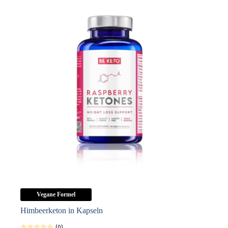
Vegane Formel
Himbeerketon in Kapseln
(0)