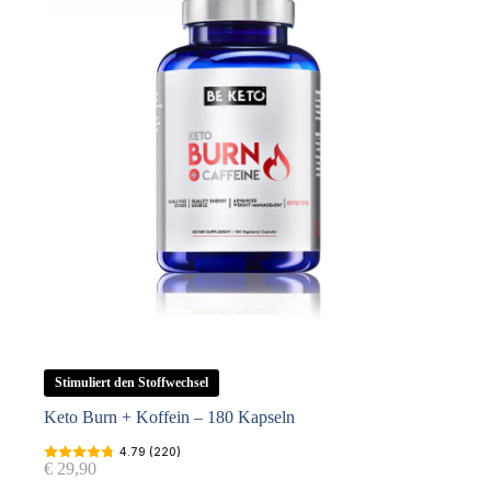
Stimuliert den Stoffwechsel
Keto Burn + Koffein – 180 Kapseln
4.79 (220)
€
29,90