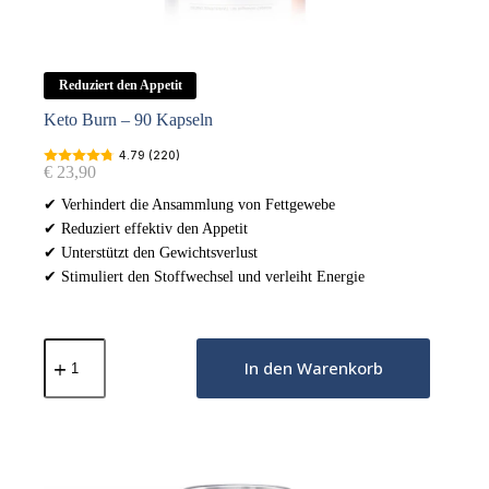
Reduziert den Appetit
Keto Burn – 90 Kapseln
4.79 (220)
€
23,90
✔ Verhindert die Ansammlung von Fettgewebe
✔ Reduziert effektiv den Appetit
✔ Unterstützt den Gewichtsverlust
✔ Stimuliert den Stoffwechsel und verleiht Energie
Keto
Burn
In den Warenkorb
-
90
Kapseln
Menge