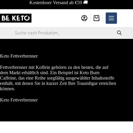
Zum
Kostenloser Versand ab €59 🚚
Inhalt
springen
Warenkorb
Products
search
Keto Fettverbrenner
Fettverbrenner mit Koffein gehören zu den besten, die auf
dem Markt erhältlich sind. Ein Beispiel ist Keto Burn
Caffeine, das eine Reihe sorgfältig ausgewählter Inhaltsstoffe
enthält, mit denen Sie in kurzer Zeit Ihre Traumfigur erreichen
können.
Keto Fettverbrenner