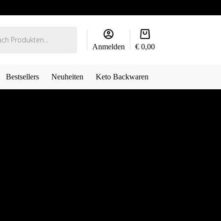
Warenkorb
Anmelden
€
0,00
Bestsellers
Neuheiten
Keto Backwaren