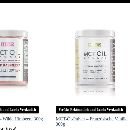
h und Leicht Verdaulich
Perfekt Bekömmlich und Leicht Verdaulich
– Wilde Himbeere 300g
MCT-Öl-Pulver – Französische Vanille
300g
.91 (639)