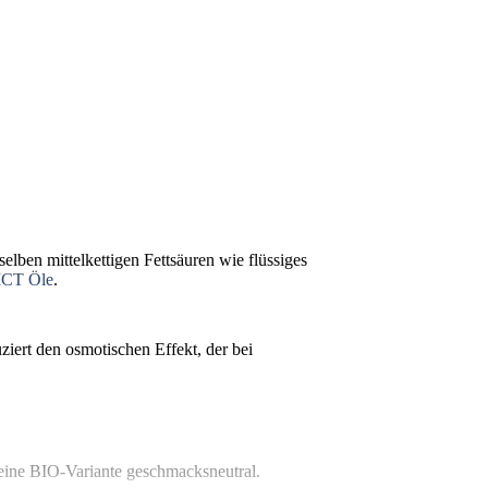
eselben mittelkettigen Fettsäuren wie flüssiges
CT Öle
.
iert den osmotischen Effekt, der bei
eine BIO-Variante geschmacksneutral.