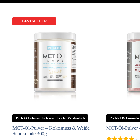
BESTSELLER
Perfekt Bekömmlich und Leicht Verdaulich
Perfekt Bekömmlic
MCT-Öl-Pulver – Kokosnuss & Weiße
MCT-Öl-Pulver 
Schokolade 300g
4