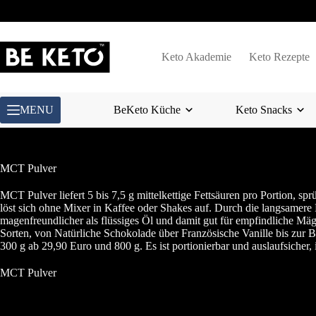
Zum
Inhalt
springen
Keto Akademie
Keto Rezepte
MENU
BeKeto Küche
Keto Snacks
MCT Pulver
MCT Pulver liefert 5 bis 7,5 g mittelkettige Fettsäuren pro Portion, sp
löst sich ohne Mixer in Kaffee oder Shakes auf. Durch die langsamere
magenfreundlicher als flüssiges Öl und damit gut für empfindliche Mäg
Sorten, von Natürliche Schokolade über Französische Vanille bis zur 
300 g ab 29,90 Euro und 800 g. Es ist portionierbar und auslaufsicher, 
MCT Pulver