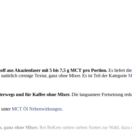
ff aus Akazienfaser mit 5 bis 7,5 g MCT pro Portion.
Es liefert di
e natürlich cremige Textur, ganz ohne Mixer. Es ist Teil der Kategorie
M
terwegs und für Kaffee ohne Mixer.
Die langsamere Freisetzung reduz
e unter
MCT Öl Nebenwirkungen
.
n, ganz ohne Mixer.
Bei BeKeto stehen sieben Sorten zur Wahl, dazu 