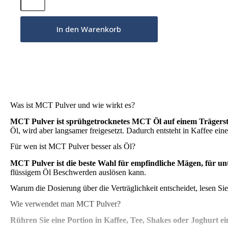
Pulver
300g
Menge
In den Warenkorb
Was ist MCT Pulver und wie wirkt es?
MCT Pulver ist sprühgetrocknetes MCT Öl auf einem Trägersto
Öl, wird aber langsamer freigesetzt. Dadurch entsteht in Kaffee ein
Für wen ist MCT Pulver besser als Öl?
MCT Pulver ist die beste Wahl für empfindliche Mägen, für un
flüssigem Öl Beschwerden auslösen kann.
Warum die Dosierung über die Verträglichkeit entscheidet, lesen Si
Wie verwendet man MCT Pulver?
Rühren Sie eine Portion in Kaffee, Tee, Shakes oder Joghurt ei