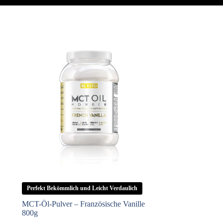
Perfekt Bekömmlich und Leicht Verdaulich
MCT-Öl-Pulver – Französische Vanille
800g