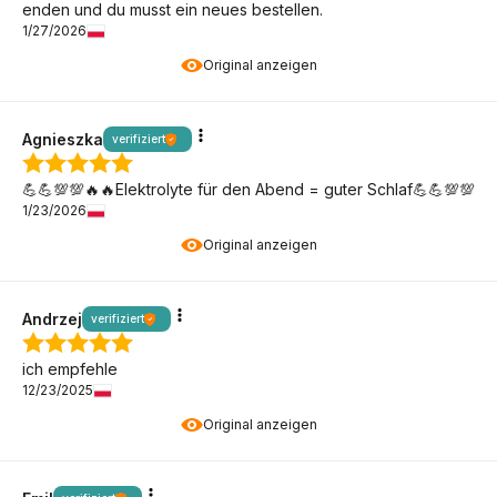
enden und du musst ein neues bestellen.
1/27/2026
Original anzeigen
Agnieszka
verifiziert
💪💪💯💯🔥🔥Elektrolyte für den Abend = guter Schlaf💪💪💯💯
1/23/2026
Original anzeigen
Andrzej
verifiziert
ich empfehle
12/23/2025
Original anzeigen