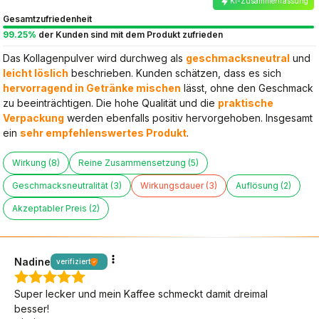
KI-Zusammenfassung
Gesamtzufriedenheit
99.25%
der Kunden sind mit dem Produkt zufrieden
Das Kollagenpulver wird durchweg als
geschmacksneutral
und
leicht löslich
beschrieben. Kunden schätzen, dass es sich
hervorragend in Getränke mischen
lässt, ohne den Geschmack
zu beeinträchtigen. Die hohe Qualität und die
praktische
Verpackung
werden ebenfalls positiv hervorgehoben. Insgesamt
ein
sehr empfehlenswertes Produkt
.
Wirkung (8)
Reine Zusammensetzung (5)
Geschmacksneutralität (3)
Wirkungsdauer (3)
Auflösung (2)
Akzeptabler Preis (2)
Nadine
verifiziert
Super lecker und mein Kaffee schmeckt damit dreimal
besser!