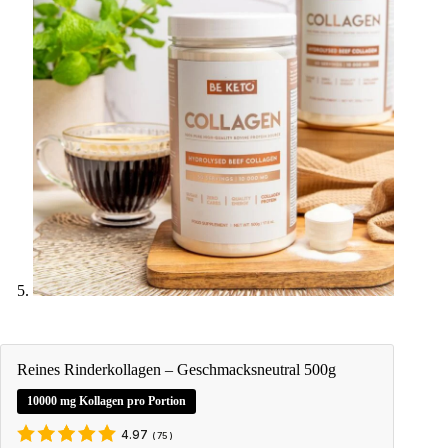
Reines Rinderkollagen – Geschmacksneutral 500g
10000 mg Kollagen pro Portion
4.97
(
75
)