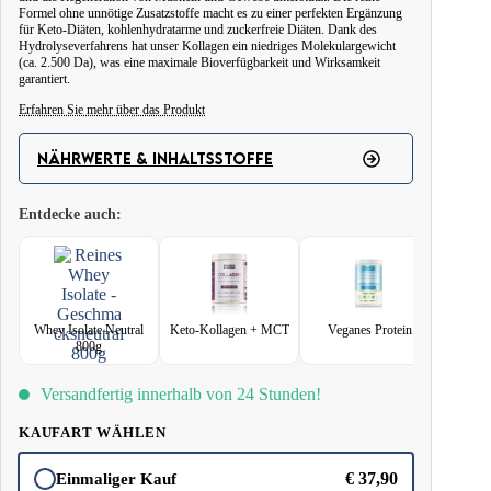
Formel ohne unnötige Zusatzstoffe macht es zu einer perfekten Ergänzung
für Keto-Diäten, kohlenhydratarme und zuckerfreie Diäten. Dank des
Hydrolyseverfahrens hat unser Kollagen ein niedriges Molekulargewicht
(ca. 2.500 Da), was eine maximale Bioverfügbarkeit und Wirksamkeit
garantiert.
Erfahren Sie mehr über das Produkt
Reines Rinderkollagen ist ein vielseitiges Nahrungsergänzungsmittel, das
sich hervorragend zur Unterstützung der Gesundheit und des täglichen
NÄHRWERTE & INHALTSSTOFFE
Lebens eignet. Dank seiner reinen, geschmacksneutralen Formel können Sie
es leicht in Ihre Lieblingsgetränke, Smoothies oder Mahlzeiten einarbeiten,
Entdecke auch:
ohne deren Geschmack oder Textur zu verändern.
Es ist nicht nur Kollagen - es ist eine tägliche Unterstützung für Ihre
Aktivität, Regeneration und natürliche Schönheit. Das Produkt wurde für
Menschen geschaffen, die Einfachheit und Wirksamkeit schätzen. Ideal für
Whey Isolate Neutral
Keto-Kollagen + MCT
Veganes Protein
alle, die ihre Gelenke und Knochen pflegen, aber auch für diejenigen, die
800g
ihre Haare, Haut und Nägel stärken wollen.
Versandfertig innerhalb von 24 Stunden!
Vorteile des niedrigen Molekulargewichts? Maximale Bioverfügbarkeit -
Kollagen dringt genau dorthin vor, wo es am meisten gebraucht wird.
KAUFART WÄHLEN
€
37,90
Einmaliger Kauf