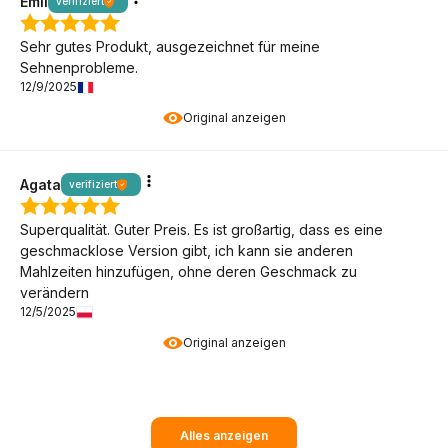
Emil
verifiziert
Sehr gutes Produkt, ausgezeichnet für meine
Sehnenprobleme.
12/9/2025
Original anzeigen
Agata
verifiziert
Superqualität. Guter Preis. Es ist großartig, dass es eine
geschmacklose Version gibt, ich kann sie anderen
Mahlzeiten hinzufügen, ohne deren Geschmack zu
verändern
12/5/2025
Original anzeigen
Alles anzeigen