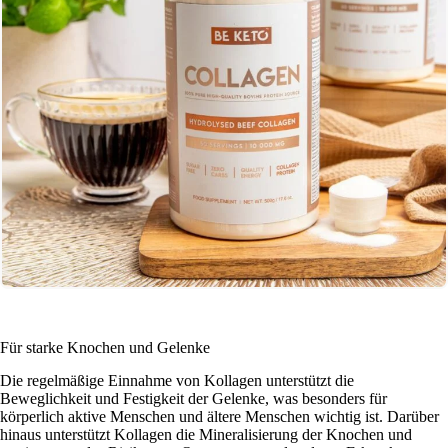
Für starke Knochen und Gelenke
Die regelmäßige Einnahme von Kollagen unterstützt die
Beweglichkeit und Festigkeit der Gelenke, was besonders für
körperlich aktive Menschen und ältere Menschen wichtig ist. Darüber
hinaus unterstützt Kollagen die Mineralisierung der Knochen und