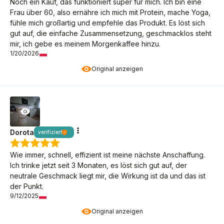
Noch ein Kauf, das funktioniert super für mich. Ich bin eine
Frau über 60, also ernähre ich mich mit Protein, mache Yoga,
fühle mich großartig und empfehle das Produkt. Es löst sich
gut auf, die einfache Zusammensetzung, geschmacklos steht
mir, ich gebe es meinem Morgenkaffee hinzu.
1/20/2026
Original anzeigen
Dorota
verifiziert
Wie immer, schnell, effizient ist meine nächste Anschaffung.
Ich trinke jetzt seit 3 Monaten, es löst sich gut auf, der
neutrale Geschmack liegt mir, die Wirkung ist da und das ist
der Punkt.
9/12/2025
Original anzeigen