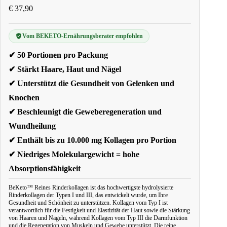
€
37,90
Vom BEKETO-Ernährungsberater empfohlen
✔ 50 Portionen pro Packung
✔ Stärkt Haare, Haut und Nägel
✔ Unterstützt die Gesundheit von Gelenken und
Knochen
✔ Beschleunigt die Geweberegeneration und
Wundheilung
✔ Enthält bis zu 10.000 mg Kollagen pro Portion
✔ Niedriges Molekulargewicht = hohe
Absorptionsfähigkeit
BeKeto™ Reines Rinderkollagen ist das hochwertigste hydrolysierte
Rinderkollagen der Typen I und III, das entwickelt wurde, um Ihre
Gesundheit und Schönheit zu unterstützen. Kollagen vom Typ I ist
verantwortlich für die Festigkeit und Elastizität der Haut sowie die Stärkung
von Haaren und Nägeln, während Kollagen vom Typ III die Darmfunktion
und die Regeneration von Muskeln und Gewebe unterstützt. Die reine