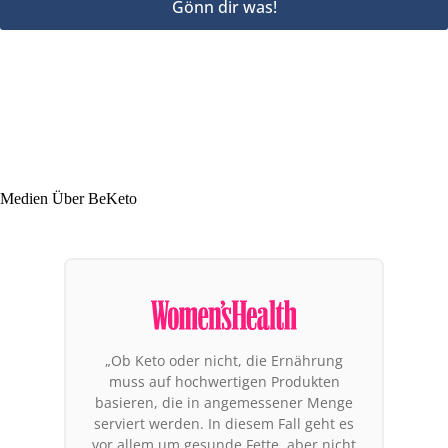
Gönn dir was!
Medien Über BeKeto
„Unter den Produkten, die Beachtung
verdienen, stechen die Produkte der
Marke BeKeto hervor. Warum gerade
sie? Es ist die erste Marke in Europa, die
ihre gesamte Tätigkeit auf die ketogene