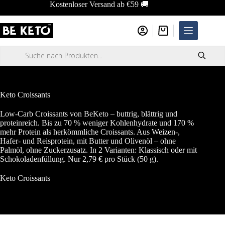
Zum
Kostenloser Versand ab €59 🚚
Inhalt
springen
Warenkorb
Products
search
Keto Croissants
Low-Carb Croissants von BeKeto – buttrig, blättrig und
proteinreich. Bis zu 70 % weniger Kohlenhydrate und 170 %
mehr Protein als herkömmliche Croissants. Aus Weizen-,
Hafer- und Reisprotein, mit Butter und Olivenöl – ohne
Palmöl, ohne Zuckerzusatz. In 2 Varianten: Klassisch oder mit
Schokoladenfüllung. Nur 2,79 € pro Stück (50 g).
Keto Croissants