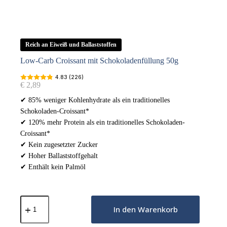
Reich an Eiweiß und Ballaststoffen
Low-Carb Croissant mit Schokoladenfüllung 50g
4.83 (226)
€
2,89
✔ 85% weniger Kohlenhydrate als ein traditionelles
Schokoladen-Croissant*
✔ 120% mehr Protein als ein traditionelles Schokoladen-
Croissant*
✔ Kein zugesetzter Zucker
✔ Hoher Ballaststoffgehalt
✔ Enthält kein Palmöl
Low-
Carb
In den Warenkorb
Croissant
mit