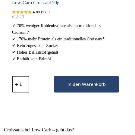
Low-Carb Croissant 50g
4.83 (226)
€
2,79
✔ 70% weniger Kohlenhydrate als ein traditionelles
Croissant*
✔ 170% mehr Protein als ein traditionelles Croissant*
✔ Kein zugesetzter Zucker
✔ Hoher Ballaststoffgehalt
✔ Enthält kein Palmöl
Low-
Carb
In den Warenkorb
Croissant
50g
Menge
Croissants bei Low Carb – geht das?