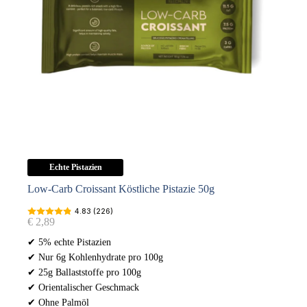
Echte Pistazien
Low-Carb Croissant Köstliche Pistazie 50g
4.83 (226)
€
2,89
✔ 5% echte Pistazien
✔ Nur 6g Kohlenhydrate pro 100g
✔ 25g Ballaststoffe pro 100g
✔ Orientalischer Geschmack
✔ Ohne Palmöl