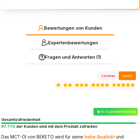
Durchfall bei zu schneller
Dosierung
Bewertungen von Kunden
Expertenbewertungen
Fragen und Antworten (1)
Löschen
Suche
KI-Zusammenfassung
Gesamtzufriedenheit
97.71%
der Kunden sind mit dem Produkt zufrieden
Das MCT-Öl von BEKETO wird für seine
hohe Qualität
und