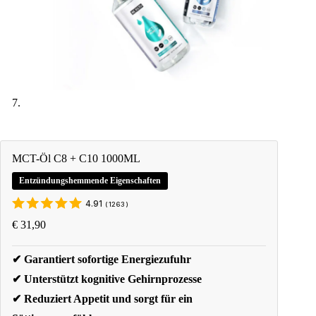
MCT-Öl C8 + C10 1000ML
Entzündungshemmende Eigenschaften
4.91
(
1263
)
€
31,90
✔ Garantiert sofortige Energiezufuhr
✔ Unterstützt kognitive Gehirnprozesse
✔ Reduziert Appetit und sorgt für ein