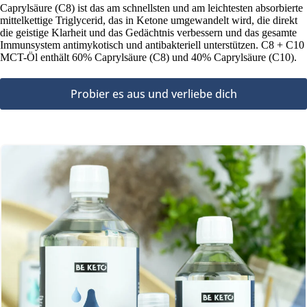
Caprylsäure (C8) ist das am schnellsten und am leichtesten absorbierte
mittelkettige Triglycerid, das in Ketone umgewandelt wird, die direkt
die geistige Klarheit und das Gedächtnis verbessern und das gesamte
Immunsystem antimykotisch und antibakteriell unterstützen. C8 + C10
MCT-Öl enthält 60% Caprylsäure (C8) und 40% Caprylsäure (C10).
Probier es aus und verliebe dich