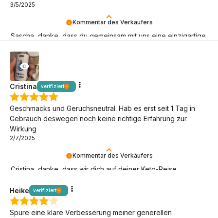
3/5/2025
Kommentar des Verkäufers
Sascha, danke, dass du gemeinsam mit uns eine einzigartige
Armee von BeKeto-Anhängern aufbaust!
Cristina
verifiziert
Geschmacks und Geruchsneutral. Hab es erst seit 1 Tag in
Gebrauch deswegen noch keine richtige Erfahrung zur
Wirkung
2/7/2025
Kommentar des Verkäufers
Cristina, danke, dass wir dich auf deiner Keto-Reise
begleiten dürfen! Wir sind hier für dich.
Heike
verifiziert
Spüre eine klare Verbesserung meiner generellen