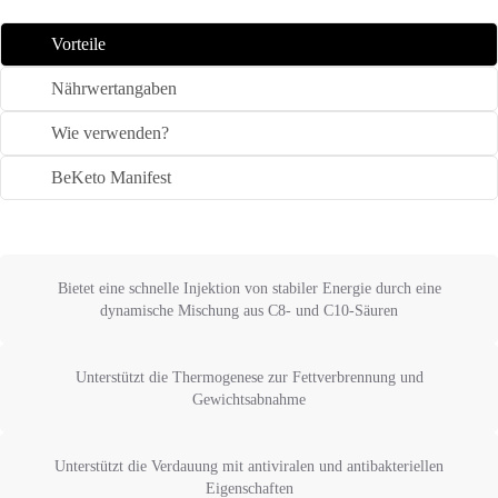
Vorteile
Nährwertangaben
Wie verwenden?
BeKeto Manifest
Bietet eine schnelle Injektion von stabiler Energie durch eine
dynamische Mischung aus C8- und C10-Säuren
Unterstützt die Thermogenese zur Fettverbrennung und
Gewichtsabnahme
Unterstützt die Verdauung mit antiviralen und antibakteriellen
Eigenschaften