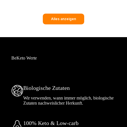
und dein Wohlbefinden.
Alles anzeigen
BeKeto Werte
Biologische Zutaten
Wir verwenden, wann immer möglich, biologische
Zutaten nachweislicher Herkunft.
100% Keto & Low-carb