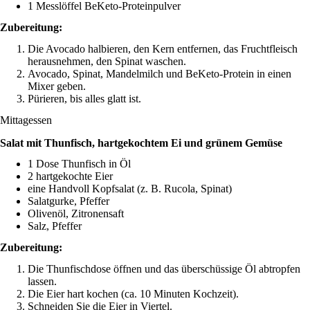
1 Messlöffel BeKeto-Proteinpulver
Zubereitung:
Die Avocado halbieren, den Kern entfernen, das Fruchtfleisch
herausnehmen, den Spinat waschen.
Avocado, Spinat, Mandelmilch und BeKeto-Protein in einen
Mixer geben.
Pürieren, bis alles glatt ist.
Mittagessen
Salat mit Thunfisch, hartgekochtem Ei und grünem Gemüse
1 Dose Thunfisch in Öl
2 hartgekochte Eier
eine Handvoll Kopfsalat (z. B. Rucola, Spinat)
Salatgurke, Pfeffer
Olivenöl, Zitronensaft
Salz, Pfeffer
Zubereitung:
Die Thunfischdose öffnen und das überschüssige Öl abtropfen
lassen.
Die Eier hart kochen (ca. 10 Minuten Kochzeit).
Schneiden Sie die Eier in Viertel.