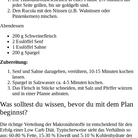
jeder Seite grillen, bis sie goldgelb sind.
Den Rucola mit den Nüssen (z.B. Walnüssen oder
Pinienkernen) mischen.
Abendessen
200 g Schweinefleisch
2 Esslöffel Senf
1 Esslöffel Sahne
200 g Spargel
Zubereitung:
Senf und Sahne dazugeben, verrühren, 10-15 Minuten kochen
lassen.
Spargel in Salzwasser ca. 4-5 Minuten kochen.
Das Fleisch in Stücke schneiden, mit Salz und Pfeffer würzen
und in einer Pfanne anbraten.
Was solltest du wissen, bevor du mit dem Plan
beginnst?
Die richtige Verteilung der Makronährstoffe ist entscheidend für den
Erfolg einer Low Carb Diät. Typischerweise sieht das Verhältnis so
aus: 60-80 % Fette, 15-30 % Eiweiß und 5-10 % Kohlenhydrate der