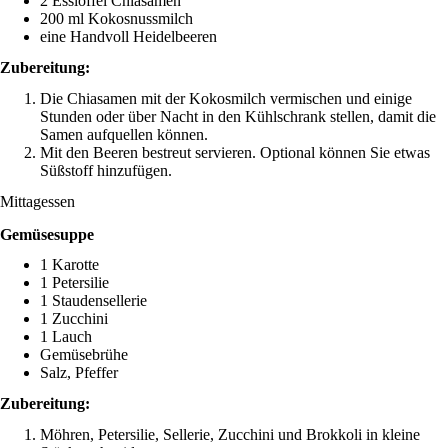
2 Esslöffel Chiasamen
200 ml Kokosnussmilch
eine Handvoll Heidelbeeren
Zubereitung:
Die Chiasamen mit der Kokosmilch vermischen und einige
Stunden oder über Nacht in den Kühlschrank stellen, damit die
Samen aufquellen können.
Mit den Beeren bestreut servieren. Optional können Sie etwas
Süßstoff hinzufügen.
Mittagessen
Gemüsesuppe
1 Karotte
1 Petersilie
1 Staudensellerie
1 Zucchini
1 Lauch
Gemüsebrühe
Salz, Pfeffer
Zubereitung:
Möhren, Petersilie, Sellerie, Zucchini und Brokkoli in kleine