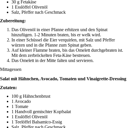
30 g Fetakäse
1 Esslöffel Olivenöl
Salz, Pfeffer nach Geschmack
Zubereitung:
Das Olivenöl in einer Pfanne erhitzen und den Spinat
hinzufügen. 1-2 Minuten braten, bis er welk wird.
In einer Schüssel die Eier verquirlen, mit Salz und Pfeffer
würzen und in die Pfanne zum Spinat geben.
Auf kleiner Flamme braten, bis das Omelett durchgebraten ist.
Mit dem zerbröckelten Feta-Käse bestreuen.
Das Omelett in der Mitte falten und servieren.
Mittagessen
Salat mit Hähnchen, Avocado, Tomaten und Vinaigrette-Dressing
Zutaten:
100 g Hähnchenbrust
1 Avocado
1 Tomate
1 Handvoll gemischter Kopfsalat
1 Esslöffel Olivenöl
1 Teelöffel Balsamico-Essig
Salz, Pfeffer nach Geschmack