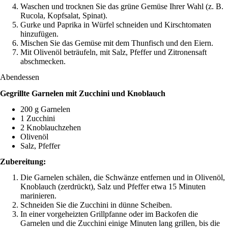
Waschen und trocknen Sie das grüne Gemüse Ihrer Wahl (z. B.
Rucola, Kopfsalat, Spinat).
Gurke und Paprika in Würfel schneiden und Kirschtomaten
hinzufügen.
Mischen Sie das Gemüse mit dem Thunfisch und den Eiern.
Mit Olivenöl beträufeln, mit Salz, Pfeffer und Zitronensaft
abschmecken.
Abendessen
Gegrillte Garnelen mit Zucchini und Knoblauch
200 g Garnelen
1 Zucchini
2 Knoblauchzehen
Olivenöl
Salz, Pfeffer
Zubereitung:
Die Garnelen schälen, die Schwänze entfernen und in Olivenöl,
Knoblauch (zerdrückt), Salz und Pfeffer etwa 15 Minuten
marinieren.
Schneiden Sie die Zucchini in dünne Scheiben.
In einer vorgeheizten Grillpfanne oder im Backofen die
Garnelen und die Zucchini einige Minuten lang grillen, bis die