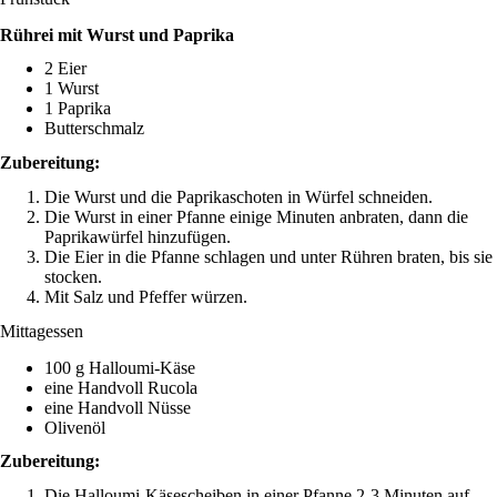
Rührei mit Wurst und Paprika
2 Eier
1 Wurst
1 Paprika
Butterschmalz
Zubereitung:
Die Wurst und die Paprikaschoten in Würfel schneiden.
Die Wurst in einer Pfanne einige Minuten anbraten, dann die
Paprikawürfel hinzufügen.
Die Eier in die Pfanne schlagen und unter Rühren braten, bis sie
stocken.
Mit Salz und Pfeffer würzen.
Mittagessen
100 g Halloumi-Käse
eine Handvoll Rucola
eine Handvoll Nüsse
Olivenöl
Zubereitung:
Die Halloumi-Käsescheiben in einer Pfanne 2-3 Minuten auf