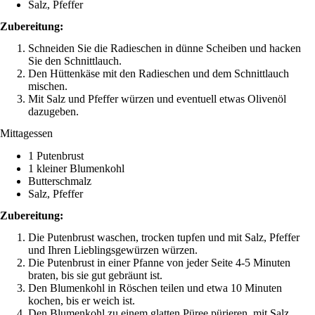
Salz, Pfeffer
Zubereitung:
Schneiden Sie die Radieschen in dünne Scheiben und hacken
Sie den Schnittlauch.
Den Hüttenkäse mit den Radieschen und dem Schnittlauch
mischen.
Mit Salz und Pfeffer würzen und eventuell etwas Olivenöl
dazugeben.
Mittagessen
1 Putenbrust
1 kleiner Blumenkohl
Butterschmalz
Salz, Pfeffer
Zubereitung:
Die Putenbrust waschen, trocken tupfen und mit Salz, Pfeffer
und Ihren Lieblingsgewürzen würzen.
Die Putenbrust in einer Pfanne von jeder Seite 4-5 Minuten
braten, bis sie gut gebräunt ist.
Den Blumenkohl in Röschen teilen und etwa 10 Minuten
kochen, bis er weich ist.
Den Blumenkohl zu einem glatten Püree pürieren, mit Salz,