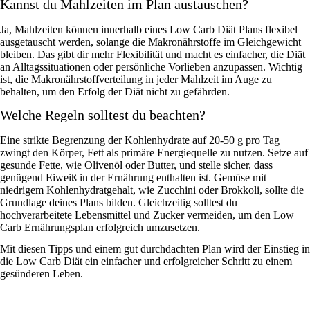
Kannst du Mahlzeiten im Plan austauschen?
Ja, Mahlzeiten können innerhalb eines Low Carb Diät Plans flexibel
ausgetauscht werden, solange die Makronährstoffe im Gleichgewicht
bleiben. Das gibt dir mehr Flexibilität und macht es einfacher, die Diät
an Alltagssituationen oder persönliche Vorlieben anzupassen. Wichtig
ist, die Makronährstoffverteilung in jeder Mahlzeit im Auge zu
behalten, um den Erfolg der Diät nicht zu gefährden.
Welche Regeln solltest du beachten?
Eine strikte Begrenzung der Kohlenhydrate auf 20-50 g pro Tag
zwingt den Körper, Fett als primäre Energiequelle zu nutzen. Setze auf
gesunde Fette, wie Olivenöl oder Butter, und stelle sicher, dass
genügend Eiweiß in der Ernährung enthalten ist. Gemüse mit
niedrigem Kohlenhydratgehalt, wie Zucchini oder Brokkoli, sollte die
Grundlage deines Plans bilden. Gleichzeitig solltest du
hochverarbeitete Lebensmittel und Zucker vermeiden, um den Low
Carb Ernährungsplan erfolgreich umzusetzen.
Mit diesen Tipps und einem gut durchdachten Plan wird der Einstieg in
die Low Carb Diät ein einfacher und erfolgreicher Schritt zu einem
gesünderen Leben.