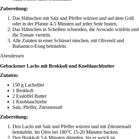
Zubereitung:
Das Hähnchen mit Salz und Pfeffer würzen und auf dem Grill
oder in der Pfanne 4-5 Minuten auf jeder Seite braten.
Das Hähnchen in Scheiben schneiden, die Avocado würfeln und
die Tomate vierteln.
Alle Zutaten in einer Schüssel mischen, mit Olivenöl und
Balsamico-Essig beträufeln.
Abendessen
Gebackener Lachs mit Brokkoli und Knoblauchbutter
Zutaten:
150 g Lachsfilet
1 Brokkoli
2 Esslöffel Butter
1 Knoblauchzehe
Salz, Pfeffer, Zitronensaft
Zubereitung:
Den Lachs mit Salz und Pfeffer würzen und mit Zitronensaft
beträufeln. Im Ofen bei 180°C 15-20 Minuten backen.
Den Brokkoli 5-6 Minuten dämpfen, bis er weich ist.