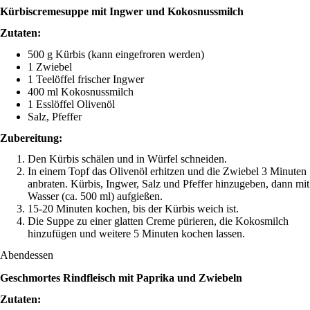
Kürbiscremesuppe mit Ingwer und Kokosnussmilch
Zutaten:
500 g Kürbis (kann eingefroren werden)
1 Zwiebel
1 Teelöffel frischer Ingwer
400 ml Kokosnussmilch
1 Esslöffel Olivenöl
Salz, Pfeffer
Zubereitung:
Den Kürbis schälen und in Würfel schneiden.
In einem Topf das Olivenöl erhitzen und die Zwiebel 3 Minuten
anbraten. Kürbis, Ingwer, Salz und Pfeffer hinzugeben, dann mit
Wasser (ca. 500 ml) aufgießen.
15-20 Minuten kochen, bis der Kürbis weich ist.
Die Suppe zu einer glatten Creme pürieren, die Kokosmilch
hinzufügen und weitere 5 Minuten kochen lassen.
Abendessen
Geschmortes Rindfleisch mit Paprika und Zwiebeln
Zutaten: