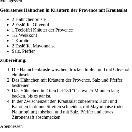
Mittagessen
Gebratenes Hähnchen in Kräutern der Provence mit Krautsalat
2 Hähnchenbrüste
2 Esslöffel Olivenöl
1 Teelöffel Kräuter der Provence
1/2 Weißkohl
1 Karotte
2 Esslöffel Mayonnaise
Salz, Pfeffer
Zubereitung:
Die Hähnchenbrüste waschen, trocken tupfen und mit Olivenöl
einpinseln.
Das Hähnchen mit Kräutern der Provence, Salz und Pfeffer
bestreuen.
Das Hähnchen im Ofen bei 180 °C etwa 25 Minuten lang
backen, bis es gar ist.
In der Zwischenzeit den Krautsalat zubereiten: Kohl und
Karotten in dünne Streifen schneiden, mit Mayonnaise (oder
Naturjoghurt) mischen und mit Salz, Pfeffer und etwas
Zitronensaft abschmecken.
Abendessen