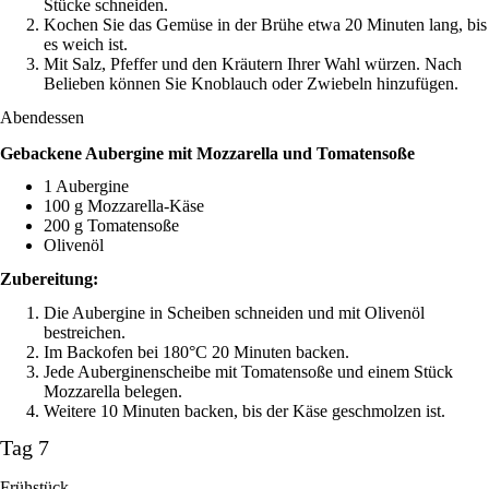
Stücke schneiden.
Kochen Sie das Gemüse in der Brühe etwa 20 Minuten lang, bis
es weich ist.
Mit Salz, Pfeffer und den Kräutern Ihrer Wahl würzen. Nach
Belieben können Sie Knoblauch oder Zwiebeln hinzufügen.
Abendessen
Gebackene Aubergine mit Mozzarella und Tomatensoße
1 Aubergine
100 g Mozzarella-Käse
200 g Tomatensoße
Olivenöl
Zubereitung:
Die Aubergine in Scheiben schneiden und mit Olivenöl
bestreichen.
Im Backofen bei 180°C 20 Minuten backen.
Jede Auberginenscheibe mit Tomatensoße und einem Stück
Mozzarella belegen.
Weitere 10 Minuten backen, bis der Käse geschmolzen ist.
Tag 7
Frühstück