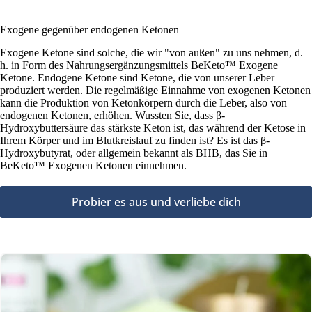
Exogene gegenüber endogenen Ketonen
Exogene Ketone sind solche, die wir "von außen" zu uns nehmen, d.
h. in Form des Nahrungsergänzungsmittels BeKeto™ Exogene
Ketone. Endogene Ketone sind Ketone, die von unserer Leber
produziert werden. Die regelmäßige Einnahme von exogenen Ketonen
kann die Produktion von Ketonkörpern durch die Leber, also von
endogenen Ketonen, erhöhen. Wussten Sie, dass β-
Hydroxybuttersäure das stärkste Keton ist, das während der Ketose in
Ihrem Körper und im Blutkreislauf zu finden ist? Es ist das β-
Hydroxybutyrat, oder allgemein bekannt als BHB, das Sie in
BeKeto™ Exogenen Ketonen einnehmen.
Probier es aus und verliebe dich