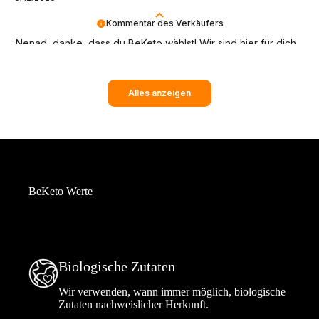
Kommentar des Verkäufers
Nenad, danke, dass du BeKeto wählst! Wir sind hier für dich
und dein Wohlbefinden.
Alles anzeigen
BeKeto Werte
Biologische Zutaten
Wir verwenden, wann immer möglich, biologische
Zutaten nachweislicher Herkunft.