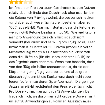
Ich finde den Preis zu teuer. Geschmack ist zum Nutzen
relativ aber ich finde den Geschmack eher mau. Ich bin
die Ketone von Prüvit gewohnt, die besser schmecken
(sind aber auch wesentlich teurer, bestehen aber zu
100% aus r-BHB). Was mich stört ist, dass die Ketone zu
wenig r-BHB Ketone beinhalten (50:50). Wie viel Ketone
man pro Anwendung zu sich nimmt, ist auch nicht
vermerkt (bei Prüvit sind es 12,6g pro 17,9g Dosis). Hier
nimmt man laut Hersteller 11,5 Gramm (wobei ein voller
Messlöffel 15g wiegt) als Gesamtdosis ein. Zieht man
dann die Hälfte ab (für die unbrauchbaren l-BHB) ist
das Ergebnis auch eher mau. Wenn man bedenkt, dass
von den 150g die Hälfte unbrauchbar ist, da sie der
Körper nur geringfügig verarbeitet, und alles grob
überschlägt dann ist die Konkurrenz doch nicht sooo
teurer (sofern man deren Spar-Abo nutzt). Die geringe
Anzahl an r-BHB rechtfertigt den Preis eigentlich nicht.
Pro Dose kommt man auf circa 12 Anwendungen. Da
frage ich mich, weshalb man nicht größere Dosen nimmt
um auf 30 Anwendungen zu kommen. Qualitativ muss