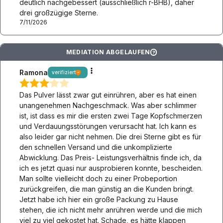
deutlich nachgebessert (ausschließlich r-BHB), daher
drei großzügige Sterne.
7/11/2026
MEDIATION ABGELAUFEN
?
Ramona
verifiziert
Das Pulver lässt zwar gut einrühren, aber es hat einen
unangenehmen Nachgeschmack. Was aber schlimmer
ist, ist dass es mir die ersten zwei Tage Kopfschmerzen
und Verdauungsstörungen verursacht hat. Ich kann es
also leider gar nicht nehmen. Die drei Sterne gibt es für
den schnellen Versand und die unkomplizierte
Abwicklung. Das Preis- Leistungsverhältnis finde ich, da
ich es jetzt quasi nur ausprobieren konnte, bescheiden.
Man sollte vielleicht doch zu einer Probeportion
zurückgreifen, die man günstig an die Kunden bringt.
Jetzt habe ich hier ein große Packung zu Hause
stehen, die ich nicht mehr anrühren werde und die mich
viel zu viel gekostet hat. Schade, es hätte klappen