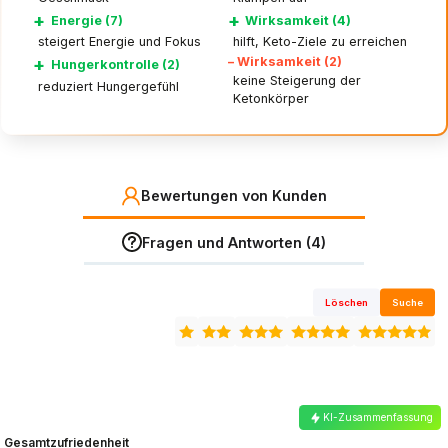
+
+
Energie (7)
Wirksamkeit (4)
steigert Energie und Fokus
hilft, Keto-Ziele zu erreichen
+
–
Wirksamkeit (2)
Hungerkontrolle (2)
keine Steigerung der
reduziert Hungergefühl
Ketonkörper
Bewertungen von Kunden
Fragen und Antworten (4)
Löschen
Suche
KI-Zusammenfassung
Gesamtzufriedenheit