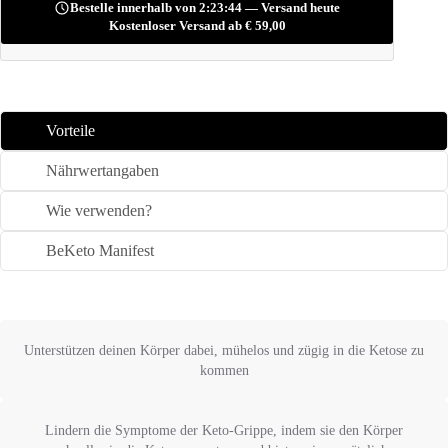
Bestelle innerhalb von 2:23:42 — Versand heute
Kostenloser Versand ab
€
59,00
Vorteile
Nährwertangaben
Wie verwenden?
BeKeto Manifest
Unterstützen deinen Körper dabei, mühelos und zügig in die Ketose zu
kommen
Lindern die Symptome der Keto-Grippe, indem sie den Körper