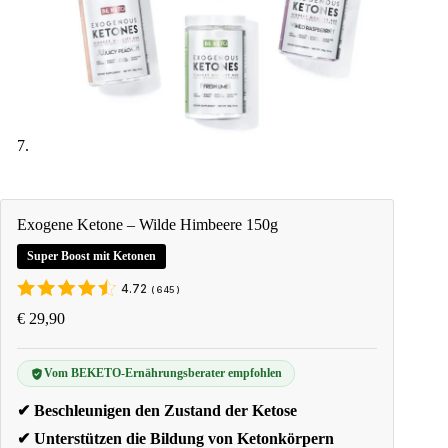
Exogene Ketone – Wilde Himbeere 150g
Super Boost mit Ketonen
4.72
(
645
)
€
29,90
Vom BEKETO-Ernährungsberater empfohlen
✔ Beschleunigen den Zustand der Ketose
✔ Unterstützen die Bildung von Ketonkörpern