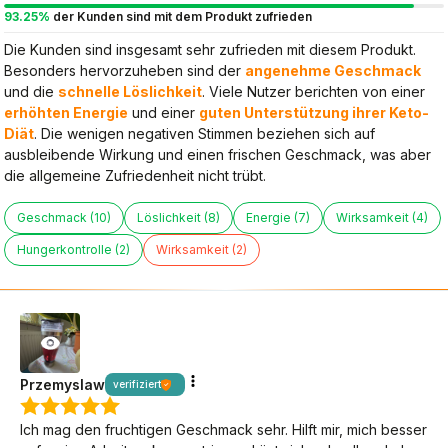
93.25%
der Kunden sind mit dem Produkt zufrieden
Die Kunden sind insgesamt sehr zufrieden mit diesem Produkt.
Besonders hervorzuheben sind der
angenehme Geschmack
und die
schnelle Löslichkeit
. Viele Nutzer berichten von einer
erhöhten Energie
und einer
guten Unterstützung ihrer Keto-
Diät
. Die wenigen negativen Stimmen beziehen sich auf
ausbleibende Wirkung und einen frischen Geschmack, was aber
die allgemeine Zufriedenheit nicht trübt.
Geschmack (10)
Löslichkeit (8)
Energie (7)
Wirksamkeit (4)
Hungerkontrolle (2)
Wirksamkeit (2)
Przemyslaw
verifiziert
Ich mag den fruchtigen Geschmack sehr. Hilft mir, mich besser