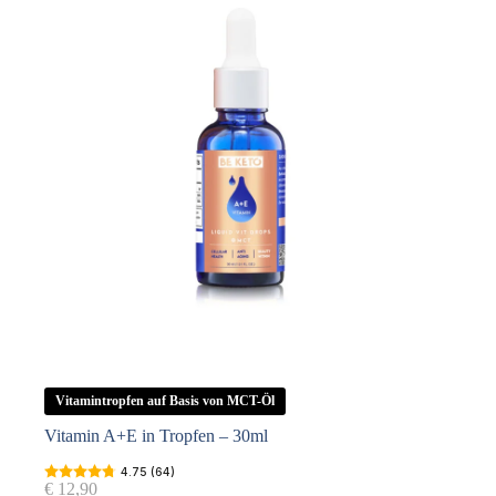
Menge
Vitamintropfen auf Basis von MCT-Öl
Vitamin A+E in Tropfen – 30ml
4.75 (64)
€
12,90