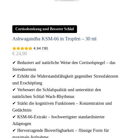
Cortisolsenkung und Besserer Schlaf
Ashwagandha KSM-66 in Tropfen – 30 ml
4.94 (18)
€
24,90
✔ Reduziert auf natürliche Weise den Cortisolspiegel – das
Stresshormon
✔ Erhöht die Widerstandsfähigkeit gegenüber Stressfaktoren
und Erschöpfung
✔ Verbessert die Schlafqualität und unterstützt den
natürlichen Schlaf-Wach-Rhythmus
✔ Stärkt die kognitiven Funktionen – Konzentration und
Gedächtnis
✔ KSM-66-Extrakt – hochwertigster standardisierter
Adaptogen
✔ Hervorragende Bioverfügbarkeit – flüssige Form für
maximale Aufnahme