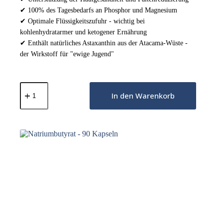
✔ 100% des Tagesbedarfs an Phosphor und Magnesium
✔ Optimale Flüssigkeitszufuhr - wichtig bei
kohlenhydratarmer und ketogener Ernährung
✔ Enthält natürliches Astaxanthin aus der Atacama-Wüste -
der Wirkstoff für "ewige Jugend"
Keto-
Elektrolyte-
In den Warenkorb
Pulver
–
Erdbeer-
Kirsche
200g
Menge