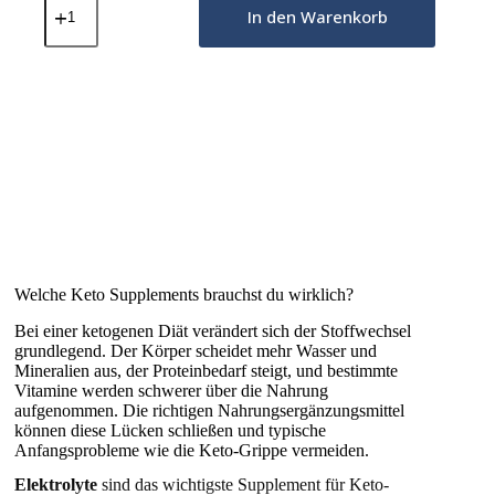
Gummibärchen
In den Warenkorb
mit
Kreatin
–
Waldfrüchte
Menge
Welche Keto Supplements brauchst du wirklich?
Bei einer ketogenen Diät verändert sich der Stoffwechsel
grundlegend. Der Körper scheidet mehr Wasser und
Mineralien aus, der Proteinbedarf steigt, und bestimmte
Vitamine werden schwerer über die Nahrung
aufgenommen. Die richtigen Nahrungsergänzungsmittel
können diese Lücken schließen und typische
Anfangsprobleme wie die Keto-Grippe vermeiden.
Elektrolyte
sind das wichtigste Supplement für Keto-