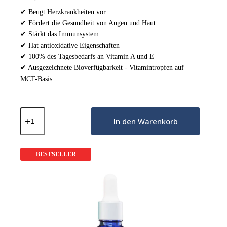
✔ Beugt Herzkrankheiten vor
✔ Fördert die Gesundheit von Augen und Haut
✔ Stärkt das Immunsystem
✔ Hat antioxidative Eigenschaften
✔ 100% des Tagesbedarfs an Vitamin A und E
✔ Ausgezeichnete Bioverfügbarkeit - Vitamintropfen auf
MCT-Basis
Vitamin
A+E
In den Warenkorb
in
Tropfen
-
30ml
BESTSELLER
Menge