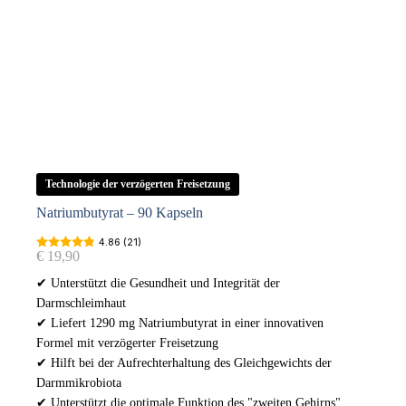
Technologie der verzögerten Freisetzung
Natriumbutyrat – 90 Kapseln
4.86 (21)
€
19,90
✔ Unterstützt die Gesundheit und Integrität der
Darmschleimhaut
✔ Liefert 1290 mg Natriumbutyrat in einer innovativen
Formel mit verzögerter Freisetzung
✔ Hilft bei der Aufrechterhaltung des Gleichgewichts der
Darmmikrobiota
✔ Unterstützt die optimale Funktion des "zweiten Gehirns"