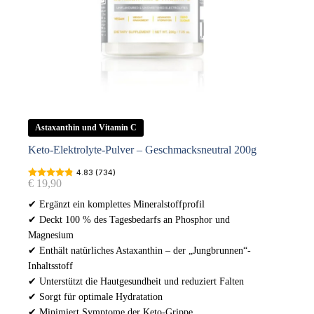
Astaxanthin und Vitamin C
Keto-Elektrolyte-Pulver – Geschmacksneutral 200g
4.83 (734)
€
19,90
✔ Ergänzt ein komplettes Mineralstoffprofil
✔ Deckt 100 % des Tagesbedarfs an Phosphor und
Magnesium
✔ Enthält natürliches Astaxanthin – der „Jungbrunnen“-
Inhaltsstoff
✔ Unterstützt die Hautgesundheit und reduziert Falten
✔ Sorgt für optimale Hydratation
✔ Minimiert Symptome der Keto-Grippe