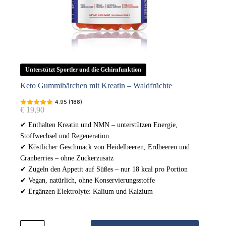
Unterstützt Sportler und die Gehirnfunktion
Keto Gummibärchen mit Kreatin – Waldfrüchte
4.95 (188)
€
19,90
✔ Enthalten Kreatin und NMN – unterstützen Energie,
Stoffwechsel und Regeneration
✔ Köstlicher Geschmack von Heidelbeeren, Erdbeeren und
Cranberries – ohne Zuckerzusatz
✔ Zügeln den Appetit auf Süßes – nur 18 kcal pro Portion
✔ Vegan, natürlich, ohne Konservierungsstoffe
✔ Ergänzen Elektrolyte: Kalium und Kalzium
Keto