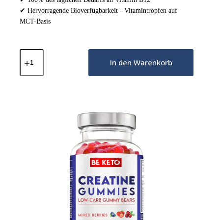
✔ Hervorragende Bioverfügbarkeit - Vitamintropfen auf
MCT-Basis
Vitamin
B12
In den Warenkorb
in
Tropfen
-
30ml
Menge