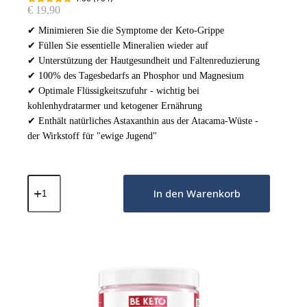
€
19,90
✔ Minimieren Sie die Symptome der Keto-Grippe
✔ Füllen Sie essentielle Mineralien wieder auf
✔ Unterstützung der Hautgesundheit und Faltenreduzierung
✔ 100% des Tagesbedarfs an Phosphor und Magnesium
✔ Optimale Flüssigkeitszufuhr - wichtig bei
kohlenhydratarmer und ketogener Ernährung
✔ Enthält natürliches Astaxanthin aus der Atacama-Wüste -
der Wirkstoff für "ewige Jugend"
Keto-
Elektrolyte-
In den Warenkorb
Pulver
–
Frische
Zitrone
200g
Menge