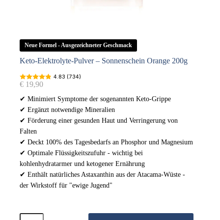
Neue Formel - Ausgezeichneter Geschmack
Keto-Elektrolyte-Pulver – Sonnenschein Orange 200g
4.83 (734)
€
19,90
✔ Minimiert Symptome der sogenannten Keto-Grippe
✔ Ergänzt notwendige Mineralien
✔ Förderung einer gesunden Haut und Verringerung von
Falten
✔ Deckt 100% des Tagesbedarfs an Phosphor und Magnesium
✔ Optimale Flüssigkeitszufuhr - wichtig bei
kohlenhydratarmer und ketogener Ernährung
✔ Enthält natürliches Astaxanthin aus der Atacama-Wüste -
der Wirkstoff für "ewige Jugend"
Keto-