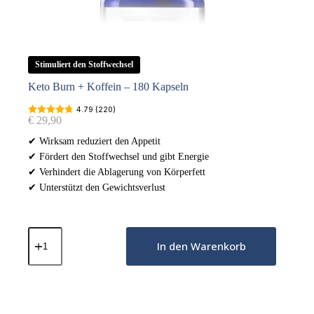
Stimuliert den Stoffwechsel
Keto Burn + Koffein – 180 Kapseln
4.79 (220)
€
29,90
✔ Wirksam reduziert den Appetit
✔ Fördert den Stoffwechsel und gibt Energie
✔ Verhindert die Ablagerung von Körperfett
✔ Unterstützt den Gewichtsverlust
Keto
Burn
In den Warenkorb
+
Koffein
-
180
Kapseln