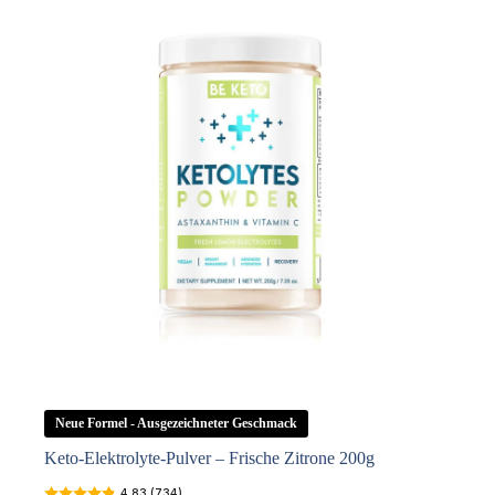
Menge
Neue Formel - Ausgezeichneter Geschmack
Keto-Elektrolyte-Pulver – Frische Zitrone 200g
4.83 (734)