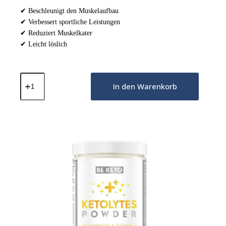
✔ Beschleunigt den Muskelaufbau
✔ Verbessert sportliche Leistungen
✔ Reduziert Muskelkater
✔ Leicht löslich
Kreatin-
Monohydrat
In den Warenkorb
-
100%
Rein
300g
Menge