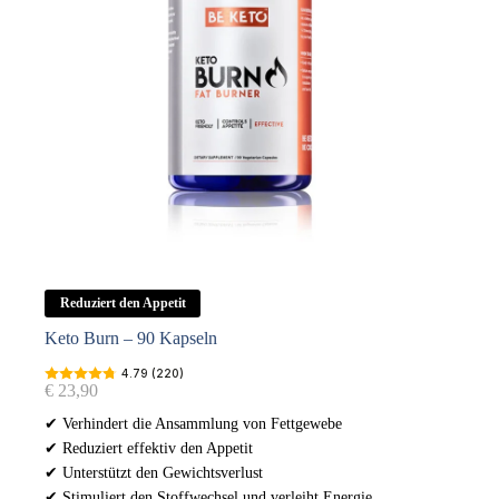
Reduziert den Appetit
Keto Burn – 90 Kapseln
4.79 (220)
€
23,90
✔ Verhindert die Ansammlung von Fettgewebe
✔ Reduziert effektiv den Appetit
✔ Unterstützt den Gewichtsverlust
✔ Stimuliert den Stoffwechsel und verleiht Energie