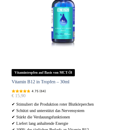
Vitamintropfen auf Basis von MCT-Öl
Vitamin B12 in Tropfen – 30ml
4.75 (64)
€
15,90
✔ Stimuliert die Produktion roter Blutkörperchen
✔ Schützt und unterstützt das Nervensystem
✔ Stärkt die Verdauungsfunktionen
✔ Liefert lang anhaltende Energie
✔ 100% des täglichen Bedarfs an Vitamin B12