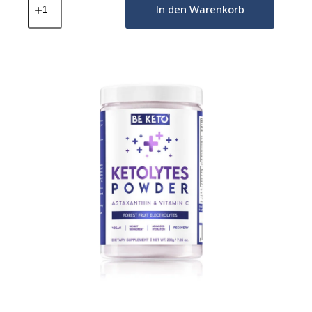
Elektrolyte-
In den Warenkorb
Pulver
–
Sonnenschein
Orange
200g
Menge