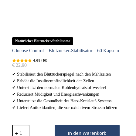
Natürlicher Blutzucker-Stabilisator
Glucose Control – Blutzucker-Stabilisator – 60 Kapseln
4.69 (16)
€
22,90
✔ Stabilisiert den Blutzuckerspiegel nach den Mahlzeiten
✔ Erhöht die Insulinempfindlichkeit der Zellen
✔ Unterstützt den normalen Kohlenhydratstoffwechsel
✔ Reduziert Müdigkeit und Energieschwankungen
✔ Unterstützt die Gesundheit des Herz-Kreislauf-Systems
✔ Liefert Antioxidantien, die vor oxidativem Stress schützen
Glucose
Control
In den Warenkorb