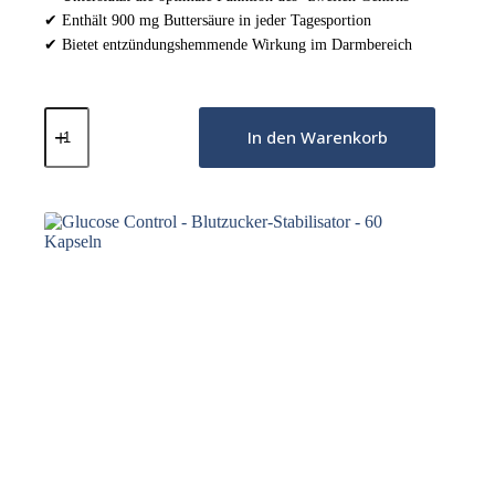
✔ Enthält 900 mg Buttersäure in jeder Tagesportion
✔ Bietet entzündungshemmende Wirkung im Darmbereich
Natriumbutyrat
-
In den Warenkorb
90
Kapseln
Menge