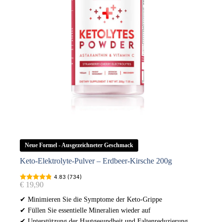
Neue Formel - Ausgezeichneter Geschmack
Keto-Elektrolyte-Pulver – Erdbeer-Kirsche 200g
4.83 (734)
€
19,90
✔ Minimieren Sie die Symptome der Keto-Grippe
✔ Füllen Sie essentielle Mineralien wieder auf
✔ Unterstützung der Hautgesundheit und Faltenreduzierung