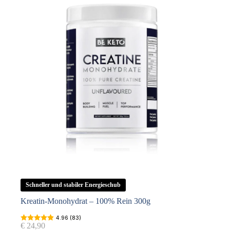
Schneller und stabiler Energieschub
Kreatin-Monohydrat – 100% Rein 300g
4.96 (83)
€
24,90